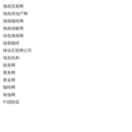
海南贸易网
海南房地产网
海南咖啡网
海南游艇网
绿色海南网
福善咖啡
移动互联网公司
域名机构
慈善网
素食网
黄金网
咖啡网
瑜伽网
中国制造