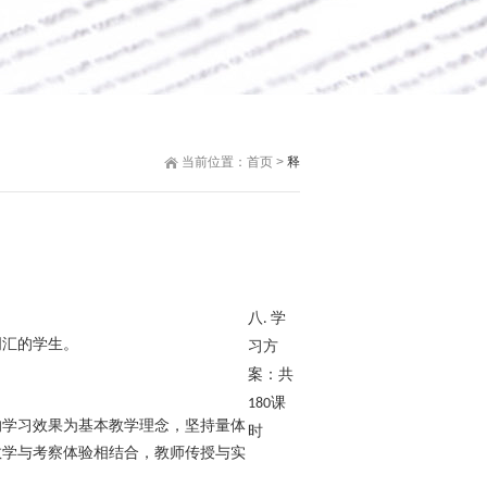
当前位置：
首页
>
释
）
八. 学
词汇的学生。
习方
案：共
180课
的学习效果为基本教学理念，坚持量体
时
教学与考察体验相结合，教师传授与实