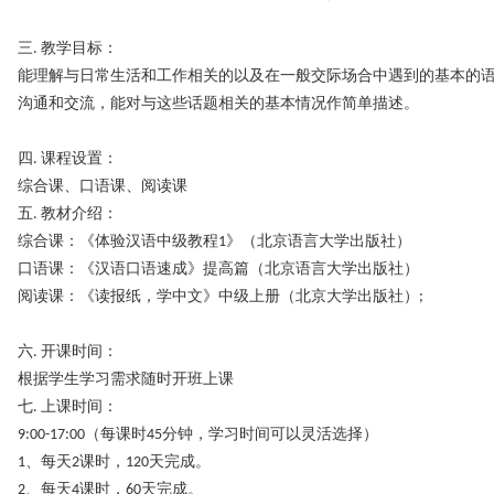
三. 教学目标：
能理解与日常生活和工作相关的以及在一般交际场合中遇到的基本的
沟通和交流，能对与这些话题相关的基本情况作简单描述。
四. 课程设置：
综合课、口语课、阅读课
五. 教材介绍：
综合课：《体验汉语中级教程1》（北京语言大学出版社）
口语课：《汉语口语速成》提高篇（北京语言大学出版社）
阅读课：《读报纸，学中文》中级上册（北京大学出版社）;
六. 开课时间：
根据学生学习需求随时开班上课
七. 上课时间：
9:00-17:00（每课时45分钟，学习时间可以灵活选择）
1、每天2课时，120天完成。
2、每天4课时，60天完成。