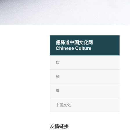
儒释道中国文化网
Chinese Culture
儒
释
道
中国文化
友情链接